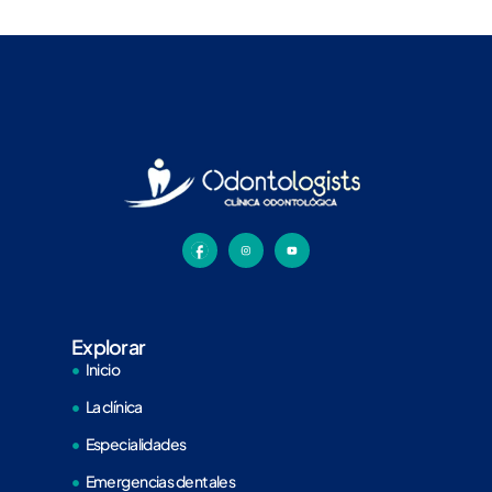
Explorar
Inicio
La clínica
Especialidades
Emergencias dentales