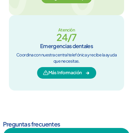
Atención
24/7
Emergencias dentales
Coordina con nuestra central telefónica y recibe la ayuda
que necesitas.
Más Información
Preguntas frecuentes