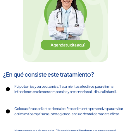
Agenda tu cita aquí
¿En qué consiste este tratamiento?
Pulpotomías y pulpectomías: Tratamientos efectivos para eliminar
infecciones en dientes temporales y preservar la salud bucal infantil.
Colocación de sellantes dentales: Procedimiento preventivo para evitar
caries en fosas y fisuras, protegiendo la salud dental de manera eficaz.
Mantenedores de espacio: Dispositivos utilizados para conservar el