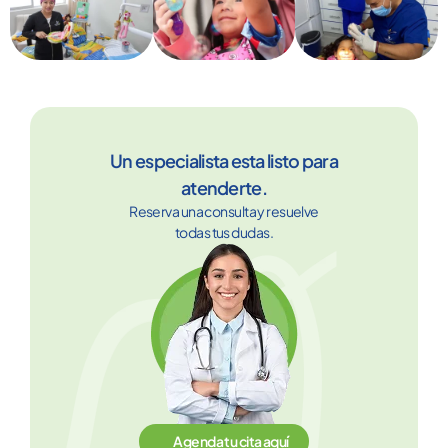
Un especialista esta listo para
atenderte.
Reserva una consulta y resuelve
todas tus dudas.
Agenda tu cita aquí