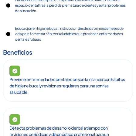
espacio dental tras la pérdida prematura de dientes y evitar problemas
de alineación.
Educación en higiene bucal: Instrucción desde los primeros meses de
vida para fomentar hábitos saludables que previenen enfermedades
dentales futuras.
Beneficios
Previene enfermedades dentales desde la infancia con hábitos
de higiene bucal y revisiones regulares para una sonrisa
saludable.
Detecta problemas de desarrollo dental a tiempo con
revisiones periódicas y diagnóstico profesional para un