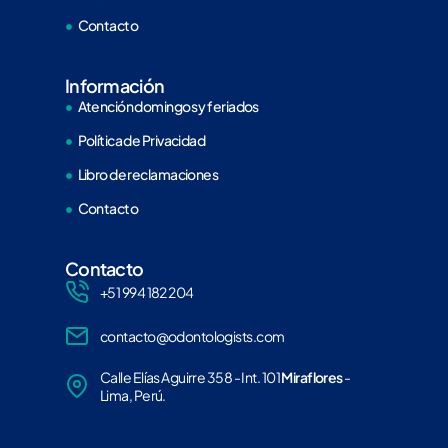
Contacto
Información
Atención domingos y feriados
Política de Privacidad
Libro de reclamaciones
Contacto
Contacto
+51 994 182 204
contacto@odontologists.com
Calle Elías Aguirre 358 - Int. 101
Miraflores
-
Lima, Perú.