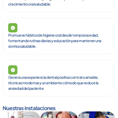
crecimiento oral saludable.
Promueve hábitos de higiene oral desde temprana edad,
fomentando rutinas diarias y educación para mantener una
sonrisa saludable.
Genera una experiencia dental positiva con trato amable,
técnicas modernas y un ambiente cómodo que reduce la
ansiedad del paciente.
Nuestras instalaciones