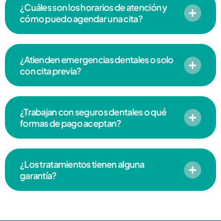
¿Cuáles son los horarios de atención y
cómo puedo agendar una cita?
¿Atienden emergencias dentales o solo
con cita previa?
¿Trabajan con seguros dentales o qué
formas de pago aceptan?
¿Los tratamientos tienen alguna
garantía?