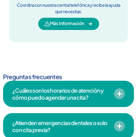
Coordina con nuestra central telefónica y recibe la ayuda
que necesitas.
Más Información
Preguntas frecuentes
¿Cuáles son los horarios de atención y
cómo puedo agendar una cita?
¿Atienden emergencias dentales o solo
con cita previa?