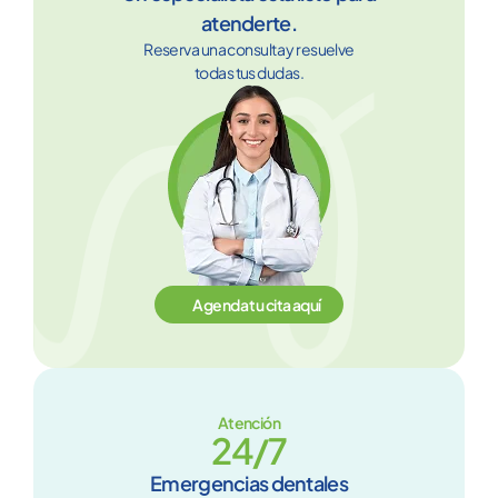
atenderte.
Reserva una consulta y resuelve
todas tus dudas.
Agenda tu cita aquí
Atención
24/7
Emergencias dentales