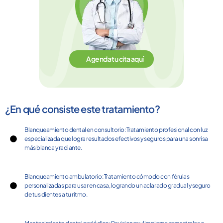
Agenda tu cita aquí
¿En qué consiste este tratamiento?
Blanqueamiento dental en consultorio: Tratamiento profesional con luz
especializada que logra resultados efectivos y seguros para una sonrisa
más blanca y radiante.
Blanqueamiento ambulatorio: Tratamiento cómodo con férulas
personalizadas para usar en casa, logrando un aclarado gradual y seguro
de tus dientes a tu ritmo.