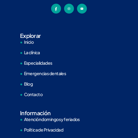
Explorar
Inicio
La clínica
Especialidades
Emergencias dentales
Blog
Contacto
Información
Atención domingos y feriados
Política de Privacidad