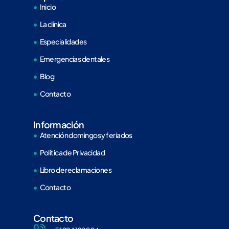
Inicio
La clínica
Especialidades
Emergencias dentales
Blog
Contacto
Información
Atención domingos y feriados
Política de Privacidad
Libro de reclamaciones
Contacto
Contacto