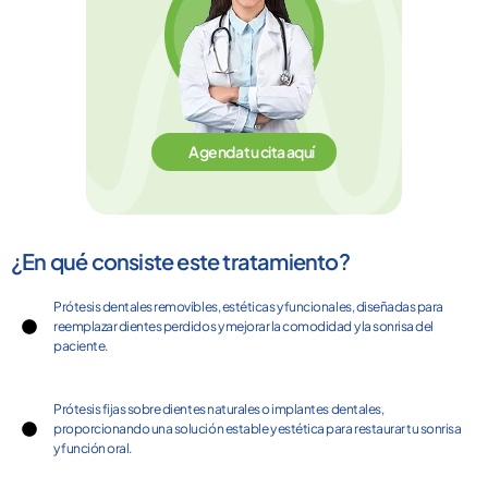
Agenda tu cita aquí
¿En qué consiste este tratamiento?
Prótesis dentales removibles, estéticas y funcionales, diseñadas para
reemplazar dientes perdidos y mejorar la comodidad y la sonrisa del
paciente.
Prótesis fijas sobre dientes naturales o implantes dentales,
proporcionando una solución estable y estética para restaurar tu sonrisa
y función oral.