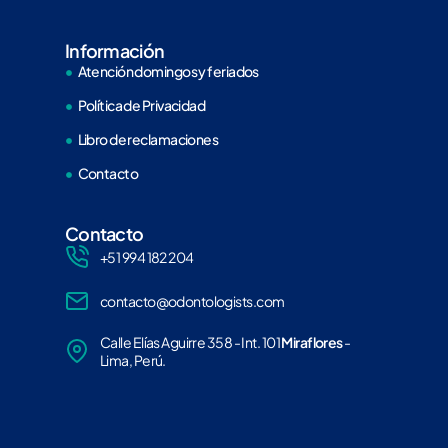
Información
Atención domingos y feriados
Política de Privacidad
Libro de reclamaciones
Contacto
Contacto
+51 994 182 204
contacto@odontologists.com
Calle Elías Aguirre 358 - Int. 101
Miraflores
-
Lima, Perú.