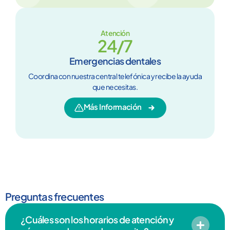
Atención
24/7
Emergencias dentales
Coordina con nuestra central telefónica y recibe la ayuda
que necesitas.
Más Información
Preguntas frecuentes
¿Cuáles son los horarios de atención y