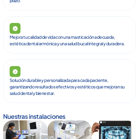
plazo.
Mejora tu calidad de vida con una masticación adecuada,
estética dental armónica y una salud bucal integral y duradera.
Solución durable y personalizada para cada paciente,
garantizando resultados efectivos y estéticos que mejoran su
salud dental y bienestar.
Nuestras instalaciones