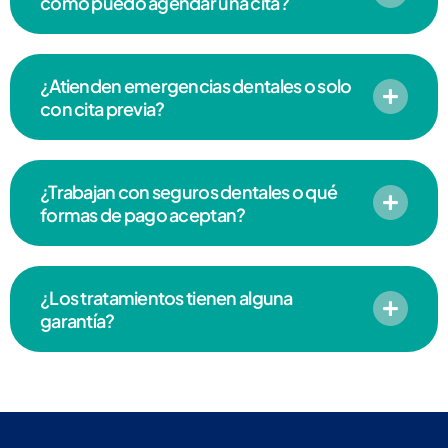
cómo puedo agendar una cita?
¿Atienden emergencias dentales o solo
con cita previa?
¿Trabajan con seguros dentales o qué
formas de pago aceptan?
¿Los tratamientos tienen alguna
garantía?