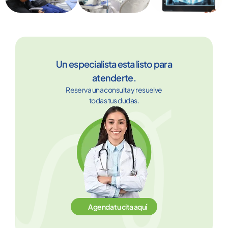
Un especialista esta listo para
atenderte.
Reserva una consulta y resuelve
todas tus dudas.
Agenda tu cita aquí