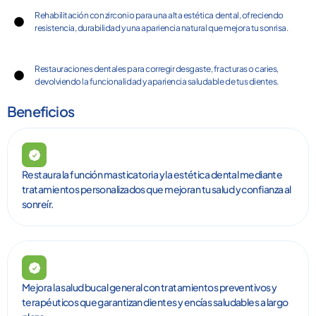
Rehabilitación con zirconio para una alta estética dental, ofreciendo
resistencia, durabilidad y una apariencia natural que mejora tu sonrisa.
Restauraciones dentales para corregir desgaste, fracturas o caries,
devolviendo la funcionalidad y apariencia saludable de tus dientes.
Beneficios
Restaura la función masticatoria y la estética dental mediante
tratamientos personalizados que mejoran tu salud y confianza al
sonreír.
Mejora la salud bucal general con tratamientos preventivos y
terapéuticos que garantizan dientes y encías saludables a largo