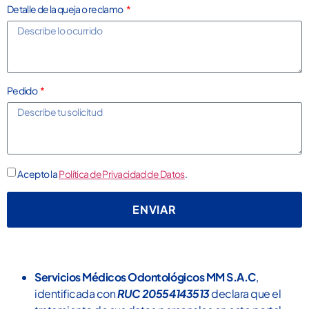
Detalle de la queja o reclamo
Pedido
Acepto la
Política de Privacidad de Datos
.
ENVIAR
Servicios Médicos Odontológicos MM S.A.C
,
identificada con
RUC 20554143513
declara que el