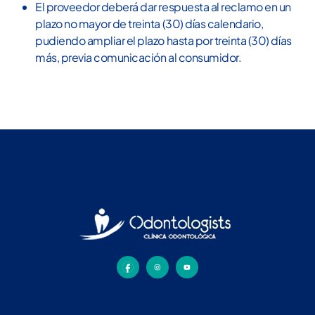
El proveedor deberá dar respuesta al reclamo en un
plazo no mayor de treinta (30) días calendario,
pudiendo ampliar el plazo hasta por treinta (30) días
más, previa comunicación al consumidor.