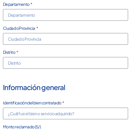
Departamento
Ciudad o Provincia
Distrito
Información general
Identificación del bien contratado
Monto reclamado (S/)