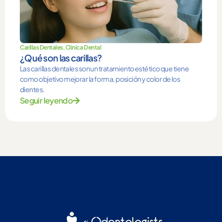
Carillas Dentales
,
Clinica Dental
¿Qué son las carillas?
Las carillas dentales son un tratamiento estético que tiene
como objetivo mejorar la forma, posición y color de los
dientes.
Seguir leyendo