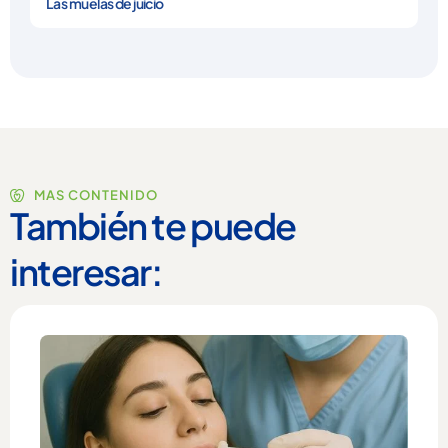
Las muelas de juicio
MAS CONTENIDO
También te puede
interesar: