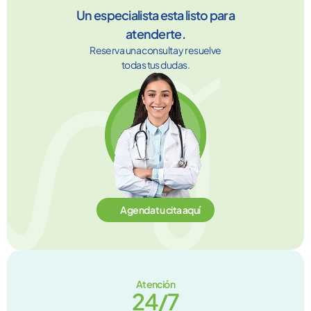
Un especialista esta listo para
atenderte.
Reserva una consulta y resuelve
todas tus dudas.
Agenda tu cita aquí
Atención
24/7