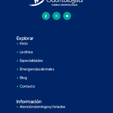
Explorar
Inicio
La clínica
Especialidades
Emergencias dentales
Blog
Contacto
Información
Atención domingos y feriados