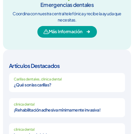
Emergencias dentales
Coordina con nuestra central telefónica y recibe la ayuda que
necesitas.
Más Información
Artículos Destacados
Carillas dentales
,
clinica dental
¿Qué son las carillas?
clinica dental
¡Rehabilitación adhesiva mínimamente invasiva!
clinica dental