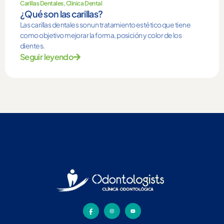
Carillas Dentales
,
Clinica Dental
¿Qué son las carillas?
Las carillas dentales son un tratamiento estético que tiene
como objetivo mejorar la forma, posición y color de los
dientes.
Seguir leyendo