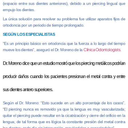
(espacio entre sus dientes anteriores), debido a un piercing lingual que
empujo los dientes.
La única solución para resolver su problema fue utilizar aparatos fijos de
ortodoncia por un periodo de tiempo prolongado.
SEGÚN LOS ESPECIALISTAS
“Es un principio básico en ortodoncia que la fuerza a lo largo del tiempo
Clínica Odontologists
mueve los dientes”, aseguró el Dr. Moreno de la
.
Dr. Moreno dice que un estudio mostró que los piercing metálicos podrían
producir daños cuando los pacientes presionan el metal contra y entre
sus dientes antero superiores.
Según el Dr. Moreno: “Esto sucede en un alto porcentaje de los casos”.
“El piercing nunca es removido ya que la lengua es muy vascularizada;
quitar el piercing puede resultar en la cicatrización y cierre del orificio en la
lengua; de tal forma que es lógica la constante presión del metal contra