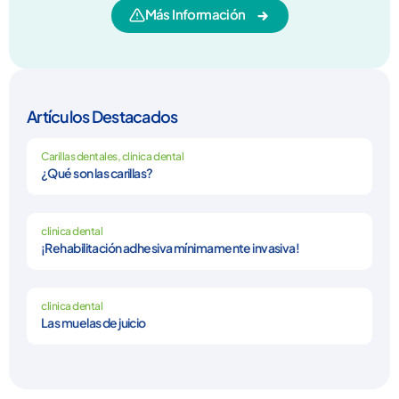
Más Información
Artículos Destacados
Carillas dentales
,
clinica dental
¿Qué son las carillas?
clinica dental
¡Rehabilitación adhesiva mínimamente invasiva!
clinica dental
Las muelas de juicio