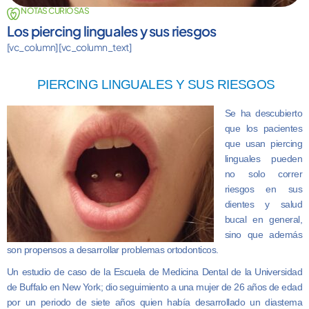
NOTAS CURIOSAS
Los piercing linguales y sus riesgos
[vc_column] [vc_column_text]
PIERCING LINGUALES Y SUS RIESGOS
Se ha descubierto
que los pacientes
que usan piercing
linguales pueden
no solo correr
riesgos en sus
dientes y salud
bucal en general,
sino que además
son propensos a desarrollar problemas ortodonticos.
Un estudio de caso de la Escuela de Medicina Dental de la Universidad
de Buffalo en New York; dio seguimiento a una mujer de 26 años de edad
por un periodo de siete años quien había desarrollado un diastema