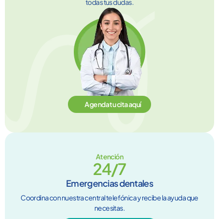
todas tus dudas.
Agenda tu cita aquí
Atención
24/7
Emergencias dentales
Coordina con nuestra central telefónica y recibe la ayuda que
necesitas.