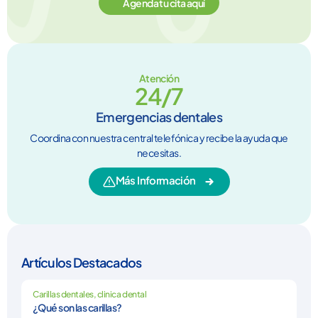
Agenda tu cita aquí
Atención
24/7
Emergencias dentales
Coordina con nuestra central telefónica y recibe la ayuda que
necesitas.
Más Información
Artículos Destacados
Carillas dentales
,
clinica dental
¿Qué son las carillas?