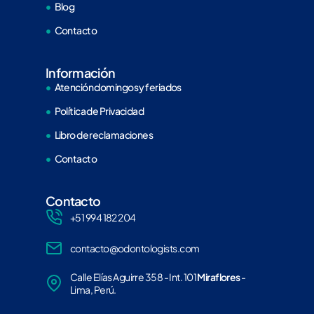
Blog
Contacto
Información
Atención domingos y feriados
Política de Privacidad
Libro de reclamaciones
Contacto
Contacto
+51 994 182 204
contacto@odontologists.com
Calle Elías Aguirre 358 - Int. 101
Miraflores
-
Lima, Perú.