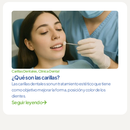
Carillas Dentales
,
Clinica Dental
¿Qué son las carillas?
Las carillas dentales son un tratamiento estético que tiene
como objetivo mejorar la forma, posición y color de los
dientes.
Seguir leyendo