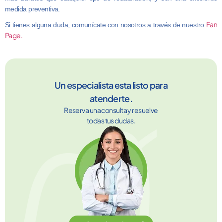
medida preventiva.
Fan
Si tienes alguna duda, comunícate con nosotros a través de nuestro
Page.
Un especialista esta listo para
atenderte.
Reserva una consulta y resuelve
todas tus dudas.