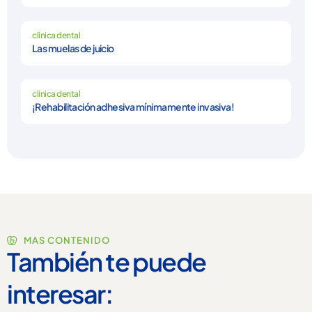
clinica dental
Las muelas de juicio
clinica dental
¡Rehabilitación adhesiva mínimamente invasiva!
MAS CONTENIDO
También te puede
interesar: