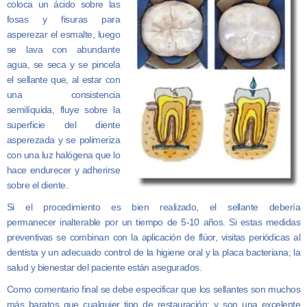
coloca un ácido sobre las
fosas y fisuras para
asperezar el esmalte, luego
se lava con abundante
agua, se seca y se pincela
el sellante que, al estar con
una consistencia
semilíquida, fluye sobre la
superficie del diente
asperezada y se polimeriza
con una luz halógena que lo
hace endurecer y adherirse
sobre el diente.
Si el procedimiento es bien realizado, el sellante debería
permanecer
inalterable por un tiempo de 5-10 años. Si estas medidas
preventivas se combinan con la aplicación de flúor, visitas periódicas al
dentista y un adecuado control de la higiene oral y la placa bacteriana; la
salud y bienestar del paciente están asegurados.
Como comentario final se debe especificar que los sellantes son muchos
más baratos que cualquier tipo de restauración; y son una excelente