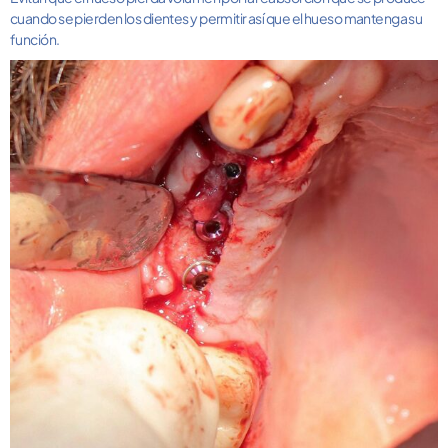
cuando se pierden los dientes y permitir así que el hueso mantenga su
función.