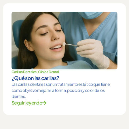
Carillas Dentales
,
Clinica Dental
¿Qué son las carillas?
Las carillas dentales son un tratamiento estético que tiene
como objetivo mejorar la forma, posición y color de los
dientes.
Seguir leyendo