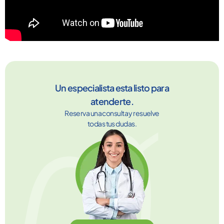
Un especialista esta listo para
atenderte.
Reserva una consulta y resuelve
todas tus dudas.