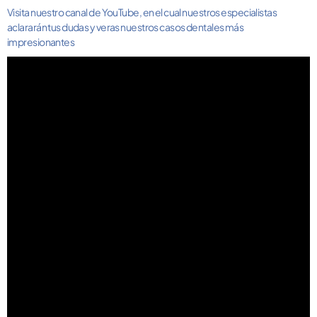
Visita nuestro canal de YouTube, en el cual nuestros especialistas
aclararán tus dudas y veras nuestros casos dentales más
impresionantes