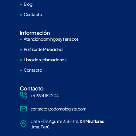
Blog
Contacto
Información
Atención domingos y feriados
Política de Privacidad
Libro de reclamaciones
Contacto
Contacto
+51 994 182 204
contacto@odontologists.com
Calle Elías Aguirre 358 - Int. 101
Miraflores
-
Lima, Perú.