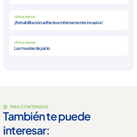
clinica dental
¡Rehabilitación adhesiva mínimamente invasiva!
clinica dental
Las muelas de juicio
MAS CONTENIDO
También te puede
interesar: