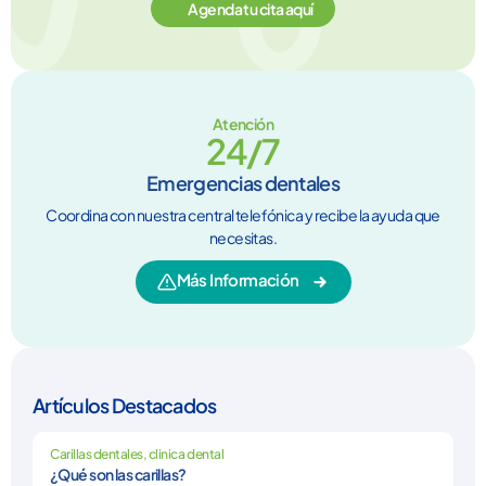
Agenda tu cita aquí
Atención
24/7
Emergencias dentales
Coordina con nuestra central telefónica y recibe la ayuda que
necesitas.
Más Información
Artículos Destacados
Carillas dentales
,
clinica dental
¿Qué son las carillas?