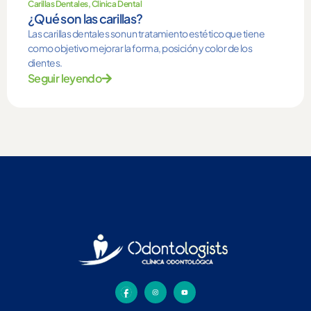
Carillas Dentales
,
Clinica Dental
¿Qué son las carillas?
Las carillas dentales son un tratamiento estético que tiene
como objetivo mejorar la forma, posición y color de los
dientes.
Seguir leyendo