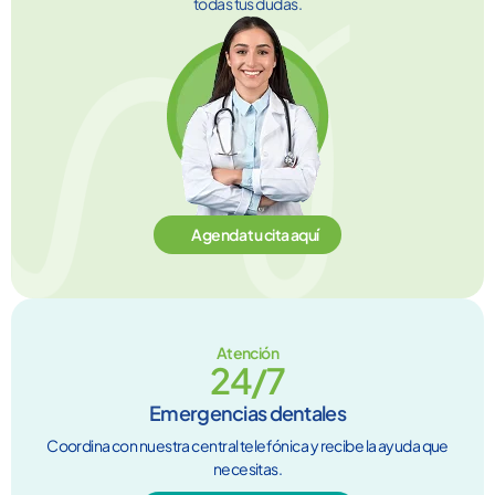
todas tus dudas.
Agenda tu cita aquí
Atención
24/7
Emergencias dentales
Coordina con nuestra central telefónica y recibe la ayuda que
necesitas.