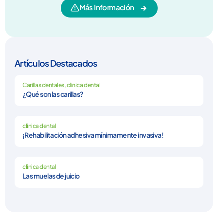
Más Información
Artículos Destacados
Carillas dentales
,
clinica dental
¿Qué son las carillas?
clinica dental
¡Rehabilitación adhesiva mínimamente invasiva!
clinica dental
Las muelas de juicio