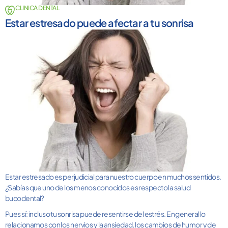
CLINICA DENTAL
Estar estresado puede afectar a tu sonrisa
Estar estresado es perjudicial para nuestro cuerpo en muchos sentidos.
¿Sabías que uno de los menos conocidos es respecto la salud
bucodental?
Pues sí: incluso tu sonrisa puede resentirse del estrés. En general lo
relacionamos con los nervios y la ansiedad, los cambios de humor y de