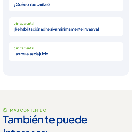
¿Qué son las carillas?
clinica dental
¡Rehabilitación adhesiva mínimamente invasiva!
clinica dental
Las muelas de juicio
MAS CONTENIDO
También te puede