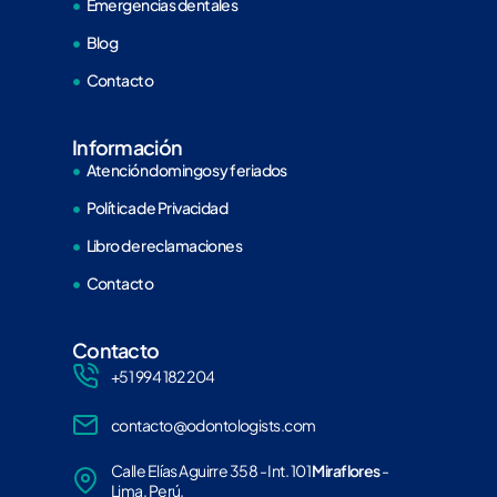
Emergencias dentales
Blog
Contacto
Información
Atención domingos y feriados
Política de Privacidad
Libro de reclamaciones
Contacto
Contacto
+51 994 182 204
contacto@odontologists.com
Calle Elías Aguirre 358 - Int. 101
Miraflores
-
Lima, Perú.