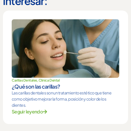
interesar:
Carillas Dentales
,
Clinica Dental
¿Qué son las carillas?
Las carillas dentales son un tratamiento estético que tiene
como objetivo mejorar la forma, posición y color de los
dientes.
Seguir leyendo