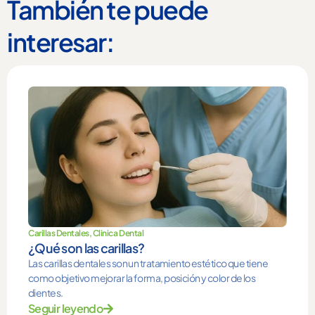
También te puede
interesar:
Carillas Dentales
,
Clinica Dental
¿Qué son las carillas?
Las carillas dentales son un tratamiento estético que tiene
como objetivo mejorar la forma, posición y color de los
dientes.
Seguir leyendo