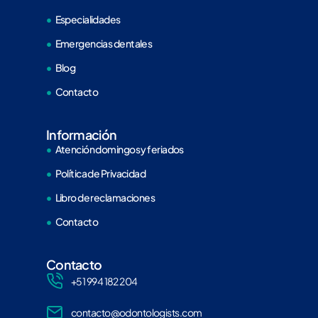
Especialidades
Emergencias dentales
Blog
Contacto
Información
Atención domingos y feriados
Política de Privacidad
Libro de reclamaciones
Contacto
Contacto
+51 994 182 204
contacto@odontologists.com