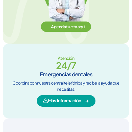
Agenda tu cita aquí
Atención
24/7
Emergencias dentales
Coordina con nuestra central telefónica y recibe la ayuda que
necesitas.
Más Información