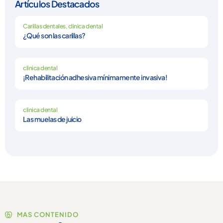
Artículos Destacados
Carillas dentales
,
clinica dental
¿Qué son las carillas?
clinica dental
¡Rehabilitación adhesiva mínimamente invasiva!
clinica dental
Las muelas de juicio
MAS CONTENIDO