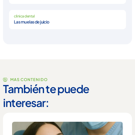
clinica dental
Las muelas de juicio
MAS CONTENIDO
También te puede
interesar: