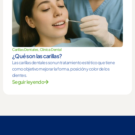
Carillas Dentales
,
Clinica Dental
¿Qué son las carillas?
Las carillas dentales son un tratamiento estético que tiene
como objetivo mejorar la forma, posición y color de los
dientes.
Seguir leyendo