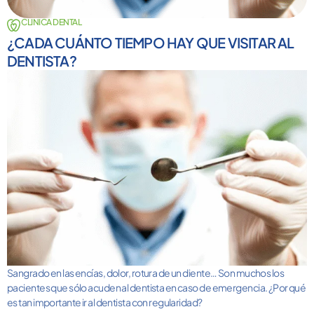
CLINICA DENTAL
¿CADA CUÁNTO TIEMPO HAY QUE VISITAR AL
DENTISTA?
Sangrado en las encías, dolor, rotura de un diente… Son muchos los
pacientes que sólo acuden al dentista en caso de emergencia. ¿Por qué
es tan importante ir al dentista con regularidad?