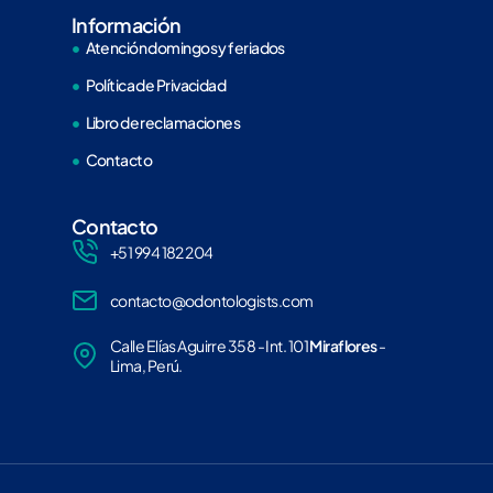
Información
Atención domingos y feriados
Política de Privacidad
Libro de reclamaciones
Contacto
Contacto
+51 994 182 204
contacto@odontologists.com
Calle Elías Aguirre 358 - Int. 101
Miraflores
-
Lima, Perú.