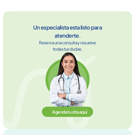
Un especialista esta listo para
atenderte.
Reserva una consulta y resuelve
todas tus dudas.
Agenda tu cita aquí