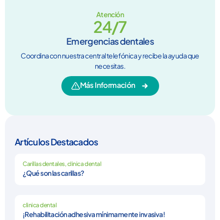
Atención
24/7
Emergencias dentales
Coordina con nuestra central telefónica y recibe la ayuda que
necesitas.
Más Información
Artículos Destacados
Carillas dentales
,
clinica dental
¿Qué son las carillas?
clinica dental
¡Rehabilitación adhesiva mínimamente invasiva!