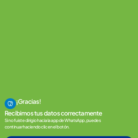
¡Gracias!
Recibimos tus datos correctamente
Si no fuiste dirigio hacia la app de WhatsApp, puedes
continuar haciendo clic en el botón.